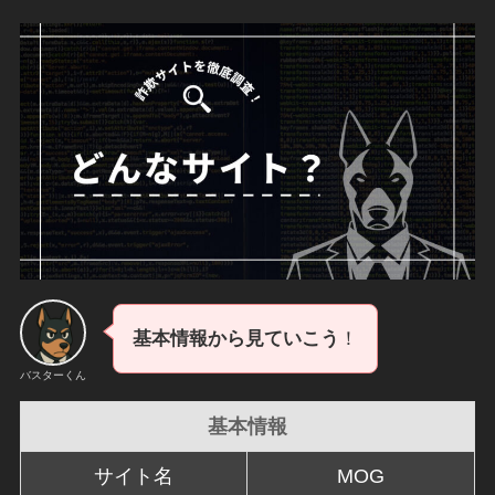
基本情報から見ていこう
！
バスターくん
基本情報
サイト名
MOG