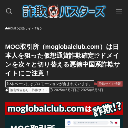
HOME
詐欺サイト情報
MOG取引所（moglobalclub.com）は日
本人を狙った仮想通貨詐欺確定!?ドメイ
ンを次々と切り替える悪徳中国系詐欺サ
イトにご注意！
本ページにはプロモーションが含まれています。
詐欺サイト情報
2025年5月7日
2025年6月6日
被害報告あり
詐欺サイト