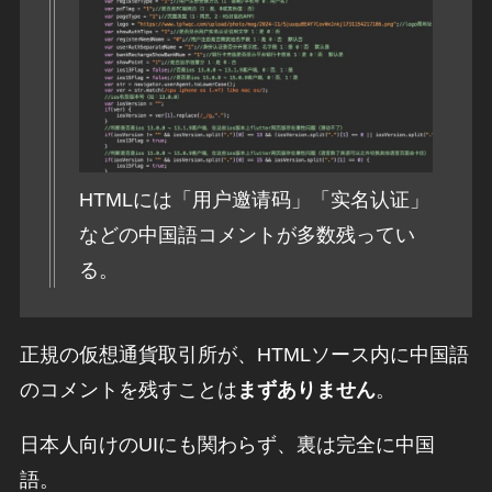
HTMLには「用户邀请码」「实名认证」
などの中国語コメントが多数残ってい
る。
正規の仮想通貨取引所が、HTMLソース内に中国語
のコメントを残すことは
まずありません
。
日本人向けのUIにも関わらず、裏は完全に中国
語。