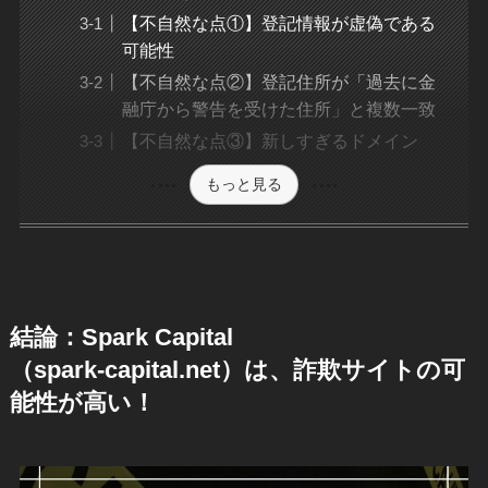
【不自然な点①】登記情報が虚偽である
可能性
【不自然な点②】登記住所が「過去に金
融庁から警告を受けた住所」と複数一致
【不自然な点③】新しすぎるドメイン
もっと見る
結論：Spark Capital
（spark-capital.net）は、詐欺サイトの可
能性が高い！