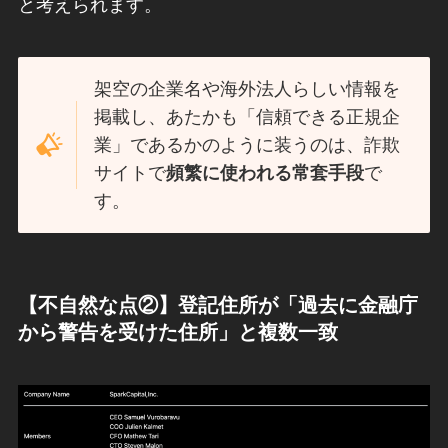
と考えられます。
架空の企業名や海外法人らしい情報を
掲載し、あたかも「信頼できる正規企
業」であるかのように装うのは、詐欺
サイトで
頻繁に使われる常套手段
で
す。
【不自然な点②】登記住所が「過去に金融庁
から警告を受けた住所」と複数一致