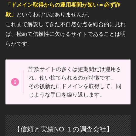
「ドメイン取得からの運用期間が短い＝必ず詐
欺」
というわけではありませんが、
これまで解説してきた不自然な点を総合的に見れ
ば、極めて信頼性に欠けるサイトであることは明
らかです。
詐欺サイトの多くは短期間だけ運用さ
れ、使い捨てられるのが特徴です。
その後新たにドメインを取得して、同
じような手口を繰り返します。
【信頼と実績NO.１の調査会社】