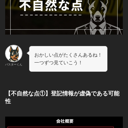
おかしい点がたくさんあるね！
一つずつ見ていこう！
バスターくん
【不自然な点①】登記情報が虚偽である可能
性