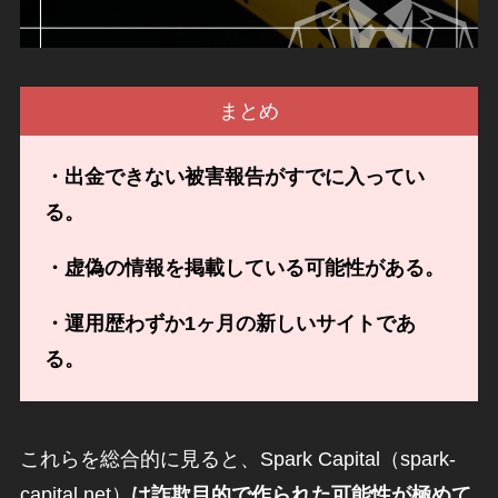
まとめ
・出金できない被害報告がすでに入ってい
る。
・虚偽の情報を掲載している可能性がある。
・運用歴わずか1ヶ月の新しいサイトであ
る。
これらを総合的に見ると、Spark Capital（spark-
capital.net）
は詐欺目的で作られた可能性が極めて