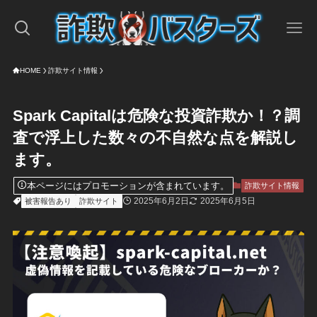
HOME
詐欺サイト情報
Spark Capitalは危険な投資詐欺か！？調
査で浮上した数々の不自然な点を解説し
ます。
本ページにはプロモーションが含まれています。
詐欺サイト情報
2025年6月2日
2025年6月5日
被害報告あり
詐欺サイト