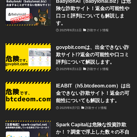
BabylonAI（babylonai.biz）は危
険な詐欺サイト！返金の可能性や
口コミ評判についても解説しま
す。
2025年6月11日
詐欺サイト情報
govpbit.comは、出金できない詐
欺サイト!?返金の可能性や口コミ
評判について解説します。
2025年6月11日
詐欺サイト情報
IEABIT（h5.btcdeom.com）は出
金できない詐欺サイト！返金の可
能性についても解説します。
2025年6月7日
詐欺サイト情報
Spark Capitalは危険な投資詐欺
か！？調査で浮上した数々の不自