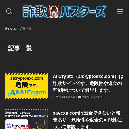
HOME
記事一覧
記事一覧
AI Crypto（aicryptoexc.com）は
詐欺サイトです。危険性や返金の
可能性について解説します。
2025年6月14日
詐欺サイト情報
savexa.comは出金できないと報
告あり！危険性や返金の可能性に
ついて解説します。