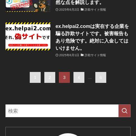
然な点を解説します。
2025年6月2日
詐欺サイト情報
ex.helpai2.comは実在する企業を
騙る詐欺サイトです。被害報告も
あり危険です。絶対に入金しては
いけません。
2025年6月1日
詐欺サイト情報
1
2
3
4
...
6